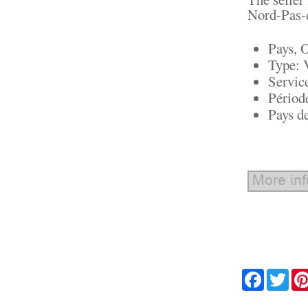
Nord-Pas-d
Pays, 
Type: 
Servic
Périod
Pays d
Facebook
Twit